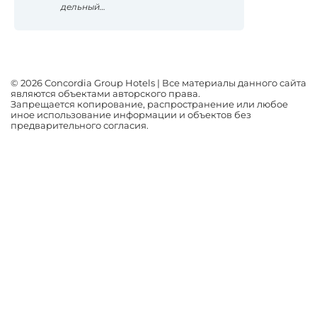
дельный…
© 2026 Concordia Group Hotels | Все материалы данного сайта
являются объектами авторского права.
Запрещается копирование, распространение или любое
иное использование информации и объектов без
предварительного согласия.
Оптимизировано Серафинит - Акселератор
Включает высокую скорость сайта, чтобы быть привлекательным