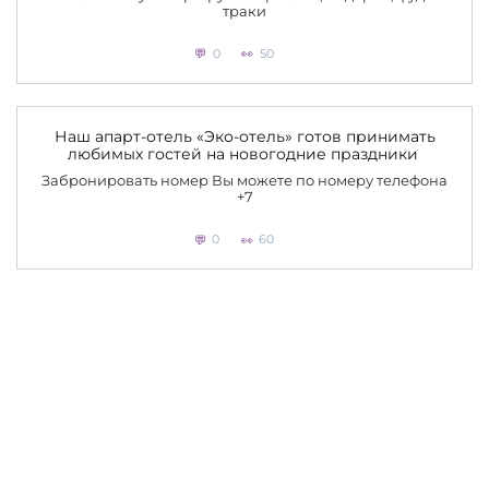
траки
0
50
Наш апарт-отель «Эко-отель» готов принимать
любимых гостей на новогодние праздники
Забронировать номер Вы можете по номеру телефона
+7
0
60