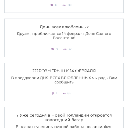
0
261
День всех влюбленных
Друзья, приближается 14 февраля, День Святого
Валентина!
0
32
???РОЗЫГРЫШ К 14 ФЕВРАЛЯ
В преддверии ДНЯ ВСЕХ ВЛЮБЛЕННЫХ мы рады Вам
сообщить
1
85
? Уже сегодня в Новой Голландии откроется
новогодний базар
В планах сувениры ручной работы, подарки, фуд-