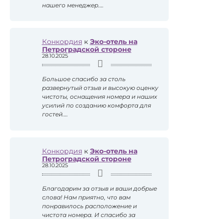
нашего менеджер.…
Конкордия
к
Эко-отель на
Петроградской стороне
28.10.2025
Большое спасибо за столь
развернутый отзыв и высокую оценку
чистоты, оснащения номера и наших
усилий по созданию комфорта для
гостей.…
Конкордия
к
Эко-отель на
Петроградской стороне
28.10.2025
Благодарим за отзыв и ваши добрые
слова! Нам приятно, что вам
понравилось расположение и
чистота номера. И спасибо за