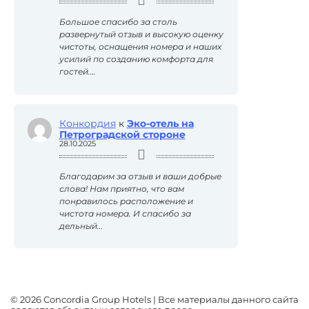
Большое спасибо за столь
развернутый отзыв и высокую оценку
чистоты, оснащения номера и наших
усилий по созданию комфорта для
гостей.…
Конкордия
к
Эко-отель на
Петроградской стороне
28.10.2025
Благодарим за отзыв и ваши добрые
слова! Нам приятно, что вам
понравилось расположение и
чистота номера. И спасибо за
дельный…
© 2026 Concordia Group Hotels | Все материалы данного сайта