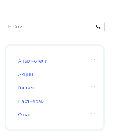
Search
for:
Апарт-отели
Акции
Гостям
Партнерам
О нас